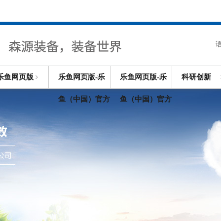
乐鱼网页版
乐鱼网页版-乐
乐鱼网页版-乐
科研创新
鱼（中国）官方
鱼（中国）官方