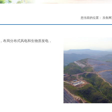
您当前的位置：
乐鱼网
，布局分布式风电和生物质发电，