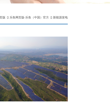
页版
乐鱼网页版-乐鱼（中国）官方
新能源发电

