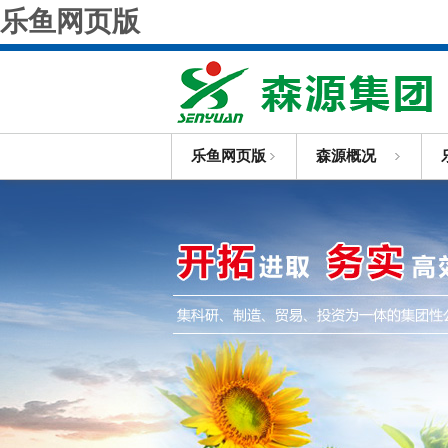
乐鱼网页版
乐鱼网页版
森源概况