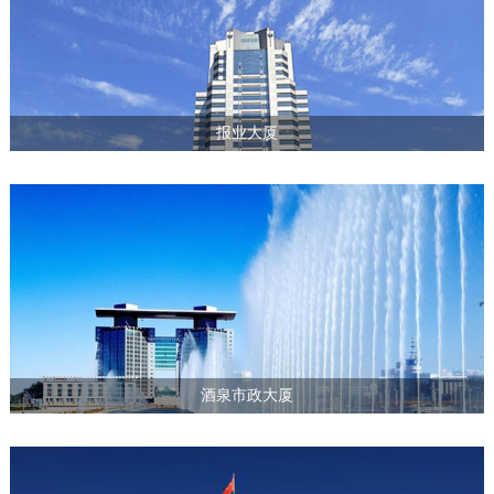
报业大厦
酒泉市政大厦