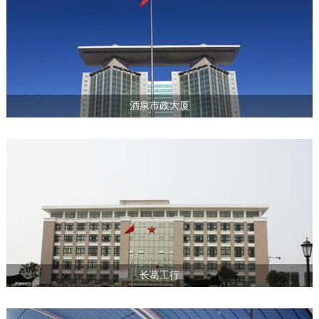
酒泉市政大厦
长葛工行