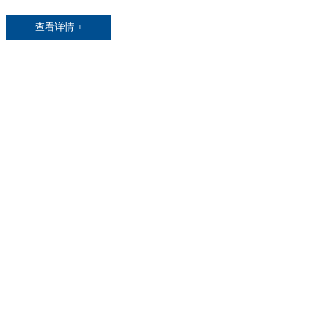
查看详情 +