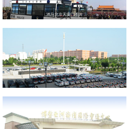
鸿马北京天安门图片
淮阳