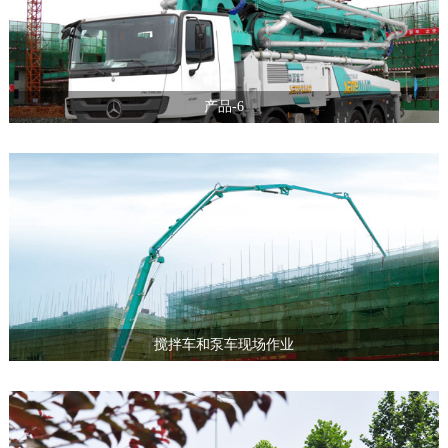
产品-6
搅拌车和泵车现场作业