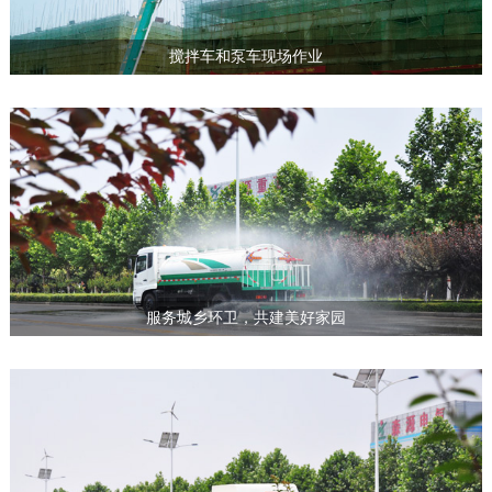
搅拌车和泵车现场作业
服务城乡环卫，共建美好家园