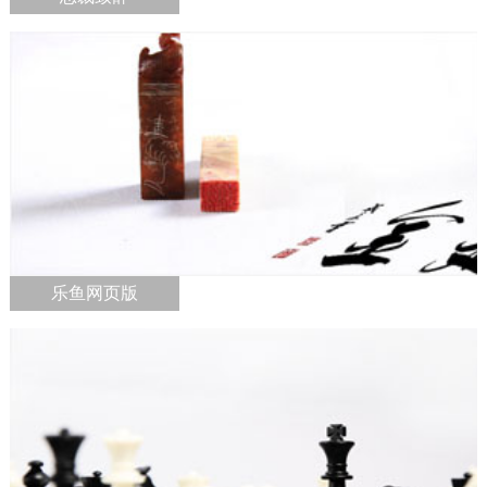
乐鱼网页版