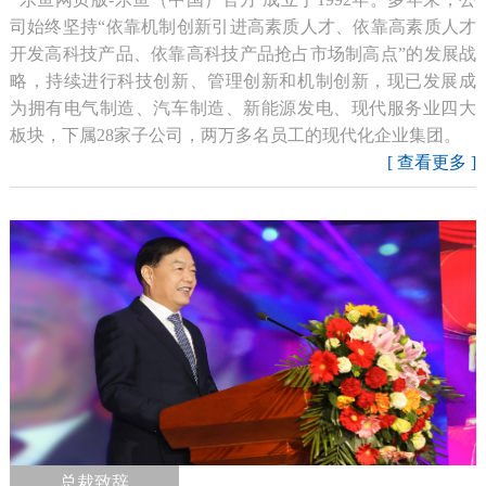
司始终坚持“依靠机制创新引进高素质人才、依靠高素质人才
开发高科技产品、依靠高科技产品抢占市场制高点”的发展战
略，持续进行科技创新、管理创新和机制创新，现已发展成
为拥有电气制造、汽车制造、新能源发电、现代服务业四大
板块，下属28家子公司，两万多名员工的现代化企业集团。
[ 查看更多 ]
总裁致辞