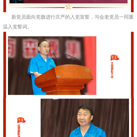
新党员面向党旗进行庄严的入党宣誓，与会老党员一同重
温入党誓词。