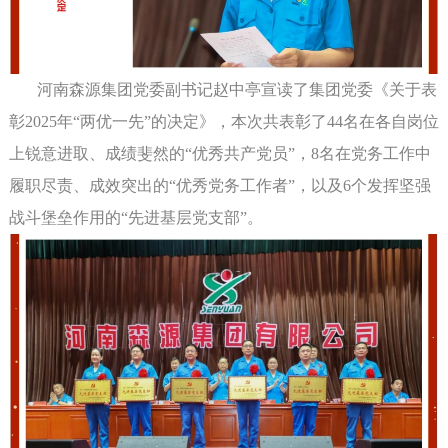
河南森源集团党委副书记赵中亭宣读了集团党委《关于表
彰
2025
年“两优一先”的决定》，本次共表彰了
44
名在各自岗位
上锐意进取、成绩斐然的“优秀共产党员”，
8
名在党务工作中
履职尽责、成效突出的“优秀党务工作者”，以及
6
个发挥坚强
战斗堡垒作用的“先进基层党支部”。