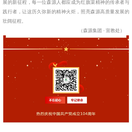
展的新征程，每一位森源人都应成为红旗渠精神的传承者与
践行者，让这历久弥新的精神火炬，照亮森源高质量发展的
壮阔征程。
（森源集团
·
宣教处）