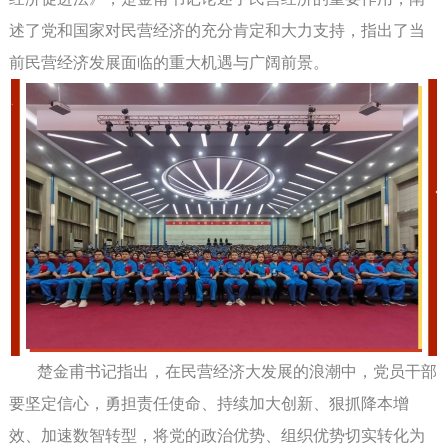
述了党和国家对民营经济的充分肯定和大力支持，指出了当
前民营经济发展面临的重大机遇与广阔前景。
楚金甫书记指出，在民营经济大发展的浪潮中，党员干部
要坚定信心，勇担责任使命、持续加大创新、狠抓降本增
效、加速数智转型，将党的政治优势、组织优势切实转化为