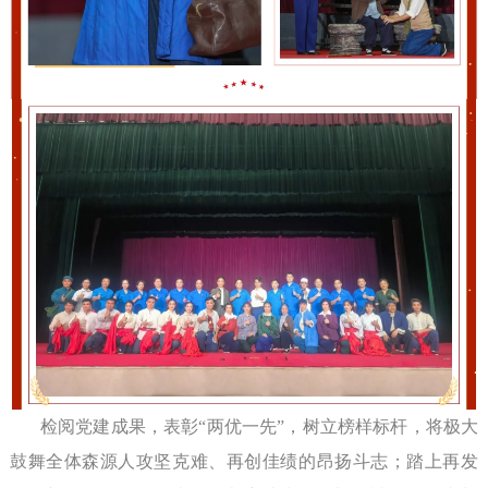
检阅党建成果，表彰“两优一先”，树立榜样标杆，将极大
鼓舞全体森源人攻坚克难、再创佳绩的昂扬斗志；踏上再发