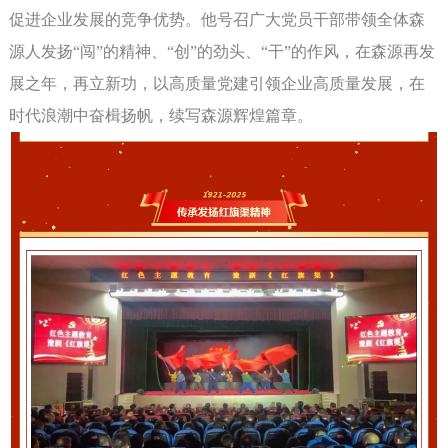
促进企业发展的竞争优势。他号召广大党员干部带领全体森
源人发扬“闯”的精神、“创”的劲头、“干”的作风，在森源再发
展之年，再立新功，以高质量党建引领企业高质量发展，在
时代浪潮中奋楫扬帆，续写森源辉煌篇章。