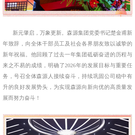
新元肇启，万象更新。森源集团党委书记楚金甫新
年致辞，向全体干部员工及社会各界朋友致以诚挚的
新年祝福。他回顾了过去一年集团砥砺奋进的历程与
来之不易的成绩，明确了
2026
年的发展目标与重要任
务，号召全体森源人接续奋斗，持续巩固公司稳中有
升的良好发展势头，为实现森源向新向优的高质量发
展而努力奋斗！