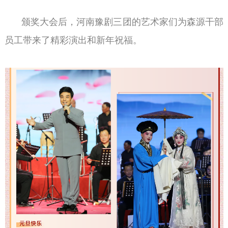
颁奖大会后，河南豫剧三团的艺术家们为森源干部
员工带来了精彩演出和新年祝福。