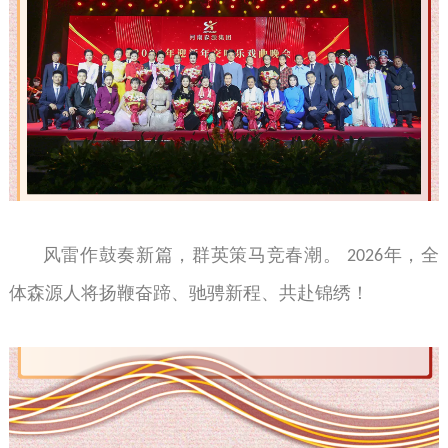
风雷作鼓奏新篇，群英策马竞春潮。
年，全
2026
体森源人将扬鞭奋蹄、驰骋新程、共赴锦绣！