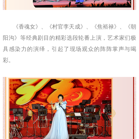
《香魂女》、《村官李天成》、《焦裕禄》、《朝
阳沟》等经典剧目的精彩选段轮番上演，艺术家们极
具感染力的演绎，引起了现场观众的阵阵掌声与喝
彩。