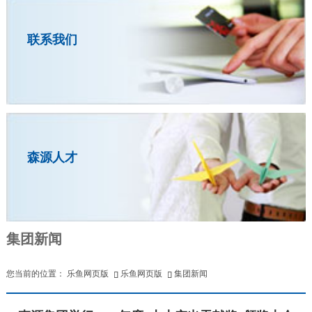
联系我们
森源人才
集团新闻
您当前的位置：
乐鱼网页版
乐鱼网页版
集团新闻

